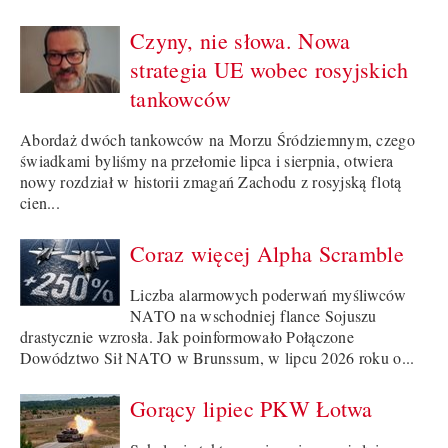
Czyny, nie słowa. Nowa
strategia UE wobec rosyjskich
tankowców
Abordaż dwóch tankowców na Morzu Śródziemnym, czego
świadkami byliśmy na przełomie lipca i sierpnia, otwiera
nowy rozdział w historii zmagań Zachodu z rosyjską flotą
cien...
Coraz więcej Alpha Scramble
Liczba alarmowych poderwań myśliwców
NATO na wschodniej flance Sojuszu
drastycznie wzrosła. Jak poinformowało Połączone
Dowództwo Sił NATO w Brunssum, w lipcu 2026 roku o...
Gorący lipiec PKW Łotwa