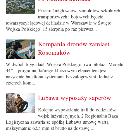
Przelot śmigłowców, samolotów szkolnych,
transportowych i bojowych będzie
towarzyszył lądowej defiladzie w Warszawie w Święto
Wojska Polskiego. 15 sierpnia po raz pierwsz...
Kompania dronów zamiast
Rosomaków
W dwóch brygadach Wojska Polskiego trwa pilotaż „Modelu
44” – programu, którego kluczowym elementem jest
nasycenie batalionu systemami bezzałogowymi. Jedną z
czterech kom...
Lubawa wyposaży saperów
Kolejne wyposażenie trafi do oddziałów
wojsk inżynieryjnych. 2 Regionalna Baza
Logistyczna zawarła ze spółką Lubawa umowę wartą
maksymalnie 62,5 mln zł brutto na dostawę ...