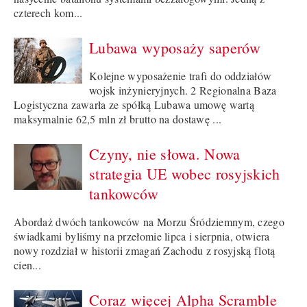
czterech kom...
Lubawa wyposaży saperów
Kolejne wyposażenie trafi do oddziałów
wojsk inżynieryjnych. 2 Regionalna Baza
Logistyczna zawarła ze spółką Lubawa umowę wartą
maksymalnie 62,5 mln zł brutto na dostawę ...
Czyny, nie słowa. Nowa
strategia UE wobec rosyjskich
tankowców
Abordaż dwóch tankowców na Morzu Śródziemnym, czego
świadkami byliśmy na przełomie lipca i sierpnia, otwiera
nowy rozdział w historii zmagań Zachodu z rosyjską flotą
cien...
Coraz więcej Alpha Scramble