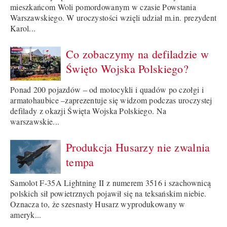
mieszkańcom Woli pomordowanym w czasie Powstania
Warszawskiego. W uroczystości wzięli udział m.in. prezydent
Karol...
Co zobaczymy na defiladzie w
Święto Wojska Polskiego?
Ponad 200 pojazdów – od motocykli i quadów po czołgi i
armatohaubice –zaprezentuje się widzom podczas uroczystej
defilady z okazji Święta Wojska Polskiego. Na
warszawskie...
Produkcja Husarzy nie zwalnia
tempa
Samolot F-35A Lightning II z numerem 3516 i szachownicą
polskich sił powietrznych pojawił się na teksańskim niebie.
Oznacza to, że szesnasty Husarz wyprodukowany w
ameryk...