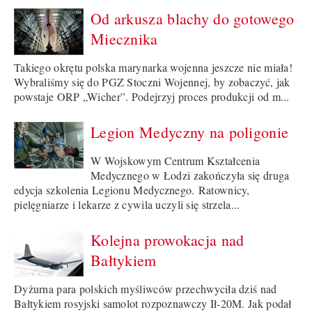
Od arkusza blachy do gotowego
Miecznika
Takiego okrętu polska marynarka wojenna jeszcze nie miała!
Wybraliśmy się do PGZ Stoczni Wojennej, by zobaczyć, jak
powstaje ORP „Wicher”. Podejrzyj proces produkcji od m...
Legion Medyczny na poligonie
W Wojskowym Centrum Kształcenia
Medycznego w Łodzi zakończyła się druga
edycja szkolenia Legionu Medycznego. Ratownicy,
pielęgniarze i lekarze z cywila uczyli się strzela...
Kolejna prowokacja nad
Bałtykiem
Dyżurna para polskich myśliwców przechwyciła dziś nad
Bałtykiem rosyjski samolot rozpoznawczy Ił-20M. Jak podał