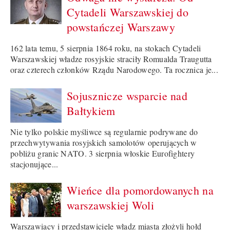
Cytadeli Warszawskiej do
powstańczej Warszawy
162 lata temu, 5 sierpnia 1864 roku, na stokach Cytadeli
Warszawskiej władze rosyjskie straciły Romualda Traugutta
oraz czterech członków Rządu Narodowego. Ta rocznica je...
Sojusznicze wsparcie nad
Bałtykiem
Nie tylko polskie myśliwce są regularnie podrywane do
przechwytywania rosyjskich samolotów operujących w
pobliżu granic NATO. 3 sierpnia włoskie Eurofightery
stacjonujące...
Wieńce dla pomordowanych na
warszawskiej Woli
Warszawiacy i przedstawiciele władz miasta złożyli hołd