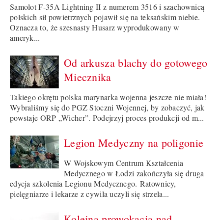
Samolot F-35A Lightning II z numerem 3516 i szachownicą
polskich sił powietrznych pojawił się na teksańskim niebie.
Oznacza to, że szesnasty Husarz wyprodukowany w
ameryk...
Od arkusza blachy do gotowego
Miecznika
Takiego okrętu polska marynarka wojenna jeszcze nie miała!
Wybraliśmy się do PGZ Stoczni Wojennej, by zobaczyć, jak
powstaje ORP „Wicher”. Podejrzyj proces produkcji od m...
Legion Medyczny na poligonie
W Wojskowym Centrum Kształcenia
Medycznego w Łodzi zakończyła się druga
edycja szkolenia Legionu Medycznego. Ratownicy,
pielęgniarze i lekarze z cywila uczyli się strzela...
Kolejna prowokacja nad