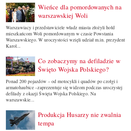
Wieńce dla pomordowanych na
warszawskiej Woli
Warszawiacy i przedstawiciele władz miasta złożyli hołd
mieszkańcom Woli pomordowanym w czasie Powstania
Warszawskiego. W uroczystości wzięli udział m.in. prezydent
Karol...
Co zobaczymy na defiladzie w
Święto Wojska Polskiego?
Ponad 200 pojazdów – od motocykli i quadów po czołgi i
armatohaubice –zaprezentuje się widzom podczas uroczystej
defilady z okazji Święta Wojska Polskiego. Na
warszawskie...
Produkcja Husarzy nie zwalnia
tempa