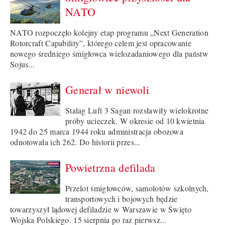
NATO
NATO rozpoczęło kolejny etap programu „Next Generation
Rotorcraft Capability”, którego celem jest opracowanie
nowego średniego śmigłowca wielozadaniowego dla państw
Sojus...
Generał w niewoli
Stalag Luft 3 Sagan rozsławiły wielokrotne
próby ucieczek. W okresie od 10 kwietnia
1942 do 25 marca 1944 roku administracja obozowa
odnotowała ich 262. Do historii przes...
Powietrzna defilada
Przelot śmigłowców, samolotów szkolnych,
transportowych i bojowych będzie
towarzyszył lądowej defiladzie w Warszawie w Święto
Wojska Polskiego. 15 sierpnia po raz pierwsz...