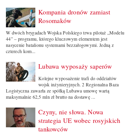
Kompania dronów zamiast
Rosomaków
W dwóch brygadach Wojska Polskiego trwa pilotaż „Modelu
44” – programu, którego kluczowym elementem jest
nasycenie batalionu systemami bezzałogowymi. Jedną z
czterech kom...
Lubawa wyposaży saperów
Kolejne wyposażenie trafi do oddziałów
wojsk inżynieryjnych. 2 Regionalna Baza
Logistyczna zawarła ze spółką Lubawa umowę wartą
maksymalnie 62,5 mln zł brutto na dostawę ...
Czyny, nie słowa. Nowa
strategia UE wobec rosyjskich
tankowców