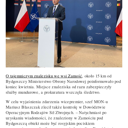
O tajemniczym znalezisku we wsi Zamość
, około 15 km od
Bydgoszczy Ministerstwo Obrony Narodowej poinformowało pod
koniec kwietnia. Miejsce znaleziska od razu zabezpieczyły
służby mundurowe, a prokuratura wszczęła śledztwo.
W celu wyjaśnienia zdarzenia wicepremier, szef MON-u
Mariusz Błaszczak zlecił także kontrolę w Dowództwie
Operacyjnym Rodzajów Sił Zbrojnych. – Natychmiast po
uzyskaniu wiadomości, że znaleziony w Zamościu pod
Bydgoszczą obiekt może być rosyjskim pociskiem