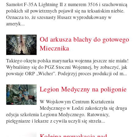
Samolot F-35A Lightning II z numerem 3516 i szachownicą
polskich sił powietrznych pojawił się na teksańskim niebie.
Oznacza to, że szesnasty Husarz wyprodukowany w
ameryk...
Od arkusza blachy do gotowego
Miecznika
Takiego okrętu polska marynarka wojenna jeszcze nie miała!
Wybraliśmy się do PGZ Stoczni Wojennej, by zobaczyć, jak
powstaje ORP „Wicher”. Podejrzyj proces produkcji od m...
Legion Medyczny na poligonie
W Wojskowym Centrum Kształcenia
Medycznego w Łodzi zakończyła się druga
edycja szkolenia Legionu Medycznego. Ratownicy,
pielęgniarze i lekarze z cywila uczyli się strzela...
Kolejna prowokacja nad