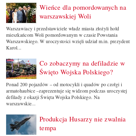
Wieńce dla pomordowanych na
warszawskiej Woli
Warszawiacy i przedstawiciele władz miasta złożyli hołd
mieszkańcom Woli pomordowanym w czasie Powstania
Warszawskiego. W uroczystości wzięli udział m.in. prezydent
Karol...
Co zobaczymy na defiladzie w
Święto Wojska Polskiego?
Ponad 200 pojazdów – od motocykli i quadów po czołgi i
armatohaubice –zaprezentuje się widzom podczas uroczystej
defilady z okazji Święta Wojska Polskiego. Na
warszawskie...
Produkcja Husarzy nie zwalnia
tempa