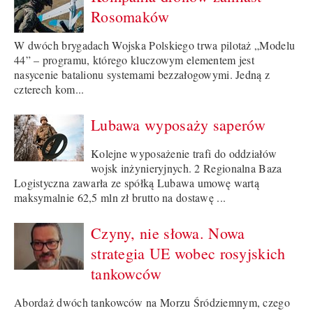
Rosomaków
W dwóch brygadach Wojska Polskiego trwa pilotaż „Modelu
44” – programu, którego kluczowym elementem jest
nasycenie batalionu systemami bezzałogowymi. Jedną z
czterech kom...
Lubawa wyposaży saperów
Kolejne wyposażenie trafi do oddziałów
wojsk inżynieryjnych. 2 Regionalna Baza
Logistyczna zawarła ze spółką Lubawa umowę wartą
maksymalnie 62,5 mln zł brutto na dostawę ...
Czyny, nie słowa. Nowa
strategia UE wobec rosyjskich
tankowców
Abordaż dwóch tankowców na Morzu Śródziemnym, czego