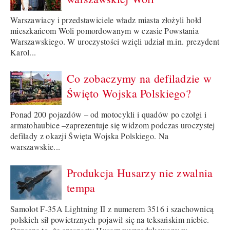
Warszawiacy i przedstawiciele władz miasta złożyli hołd
mieszkańcom Woli pomordowanym w czasie Powstania
Warszawskiego. W uroczystości wzięli udział m.in. prezydent
Karol...
Co zobaczymy na defiladzie w
Święto Wojska Polskiego?
Ponad 200 pojazdów – od motocykli i quadów po czołgi i
armatohaubice –zaprezentuje się widzom podczas uroczystej
defilady z okazji Święta Wojska Polskiego. Na
warszawskie...
Produkcja Husarzy nie zwalnia
tempa
Samolot F-35A Lightning II z numerem 3516 i szachownicą
polskich sił powietrznych pojawił się na teksańskim niebie.