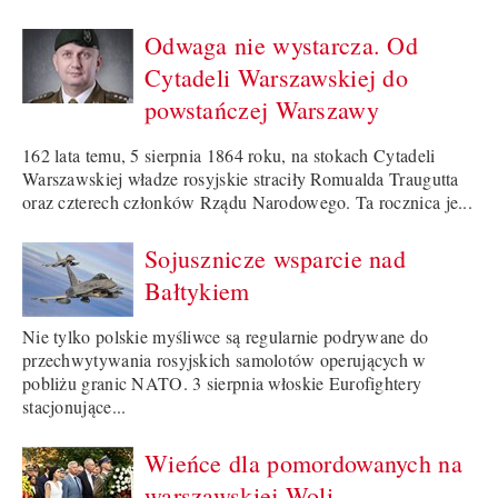
Odwaga nie wystarcza. Od
Cytadeli Warszawskiej do
powstańczej Warszawy
162 lata temu, 5 sierpnia 1864 roku, na stokach Cytadeli
Warszawskiej władze rosyjskie straciły Romualda Traugutta
oraz czterech członków Rządu Narodowego. Ta rocznica je...
Sojusznicze wsparcie nad
Bałtykiem
Nie tylko polskie myśliwce są regularnie podrywane do
przechwytywania rosyjskich samolotów operujących w
pobliżu granic NATO. 3 sierpnia włoskie Eurofightery
stacjonujące...
Wieńce dla pomordowanych na
warszawskiej Woli