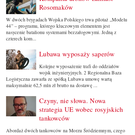
Rosomaków
W dwóch brygadach Wojska Polskiego trwa pilotaż „Modelu
44” – programu, którego kluczowym elementem jest
nasycenie batalionu systemami bezzałogowymi. Jedną z
czterech kom...
Lubawa wyposaży saperów
Kolejne wyposażenie trafi do oddziałów
wojsk inżynieryjnych. 2 Regionalna Baza
Logistyczna zawarła ze spółką Lubawa umowę wartą
maksymalnie 62,5 mln zł brutto na dostawę ...
Czyny, nie słowa. Nowa
strategia UE wobec rosyjskich
tankowców
Abordaż dwóch tankowców na Morzu Śródziemnym, czego