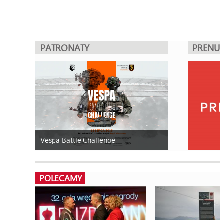
PATRONATY
PREN
Vespa Battle Challenge
POLECAMY