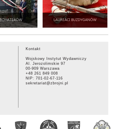
 BOHATERÓW
LAUREACI BUZDYGANÓW
Kontakt
Wojskowy Instytut Wydawniczy
Al. Jerozolimskie 97
00-909 Warszawa
+48 261 849 008
NIP: 701-02-67-116
sekretariat@zbrojni.pl