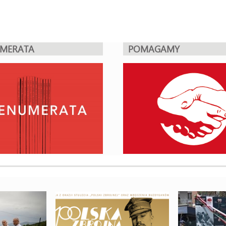
UMERATA
POMAGAMY