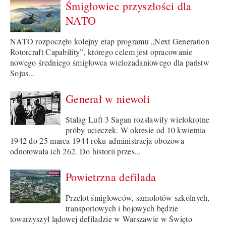
Śmigłowiec przyszłości dla
NATO
NATO rozpoczęło kolejny etap programu „Next Generation
Rotorcraft Capability”, którego celem jest opracowanie
nowego średniego śmigłowca wielozadaniowego dla państw
Sojus...
Generał w niewoli
Stalag Luft 3 Sagan rozsławiły wielokrotne
próby ucieczek. W okresie od 10 kwietnia
1942 do 25 marca 1944 roku administracja obozowa
odnotowała ich 262. Do historii przes...
Powietrzna defilada
Przelot śmigłowców, samolotów szkolnych,
transportowych i bojowych będzie
towarzyszył lądowej defiladzie w Warszawie w Święto