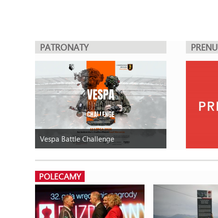
PATRONATY
PREN
Vespa Battle Challenge
POLECAMY