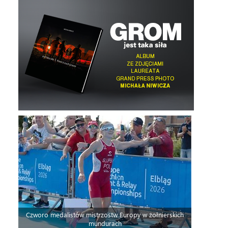
Czworo medalistów mistrzostw Europy w żołnierskich
mundurach