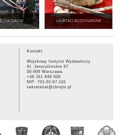
 BOHATERÓW
LAUREACI BUZDYGANÓW
Kontakt
Wojskowy Instytut Wydawniczy
Al. Jerozolimskie 97
00-909 Warszawa
+48 261 849 008
NIP: 701-02-67-116
sekretariat@zbrojni.pl