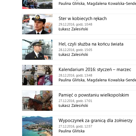
Paulina Glińska, Magdalena Kowalska-Send
Ster w kobiecych rękach
29.12.2016, godz. 10:48
Łukasz Zalesiński
Hel, czyli służba na końcu świata
28.12.2016, godz. 15:05
Łukasz Zalesiński
Kalendarium 2016: styczeń – marzec
28.12.2016, godz. 13:48
Paulina Glińska, Magdalena Kowalska-Send
Pamięć o powstaniu wielkopolskim
27.12.2016, godz. 17:01
Łukasz Zalesiński
Wypoczynek za granicą dla żołnierzy
27.12.2016, godz. 12:57
Paulina Glińska