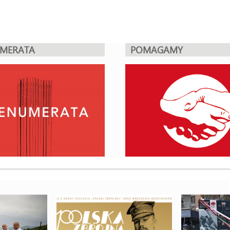
UMERATA
POMAGAMY