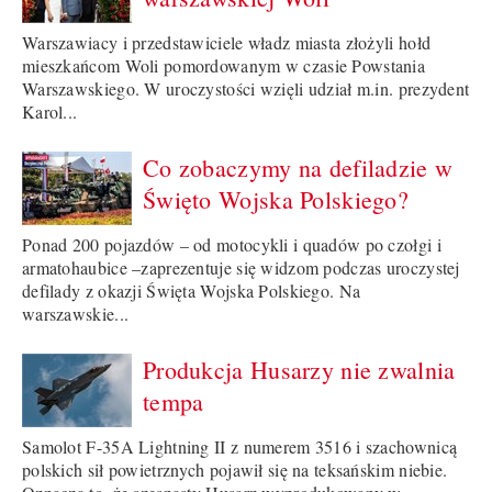
Warszawiacy i przedstawiciele władz miasta złożyli hołd
mieszkańcom Woli pomordowanym w czasie Powstania
Warszawskiego. W uroczystości wzięli udział m.in. prezydent
Karol...
Co zobaczymy na defiladzie w
Święto Wojska Polskiego?
Ponad 200 pojazdów – od motocykli i quadów po czołgi i
armatohaubice –zaprezentuje się widzom podczas uroczystej
defilady z okazji Święta Wojska Polskiego. Na
warszawskie...
Produkcja Husarzy nie zwalnia
tempa
Samolot F-35A Lightning II z numerem 3516 i szachownicą
polskich sił powietrznych pojawił się na teksańskim niebie.