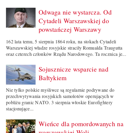
Odwaga nie wystarcza. Od
Cytadeli Warszawskiej do
powstańczej Warszawy
162 lata temu, 5 sierpnia 1864 roku, na stokach Cytadeli
Warszawskiej władze rosyjskie straciły Romualda Traugutta
oraz czterech członków Rządu Narodowego. Ta rocznica je...
Sojusznicze wsparcie nad
Bałtykiem
Nie tylko polskie myśliwce są regularnie podrywane do
przechwytywania rosyjskich samolotów operujących w
pobliżu granic NATO. 3 sierpnia włoskie Eurofightery
stacjonujące...
Wieńce dla pomordowanych na
warszawskiej Woli