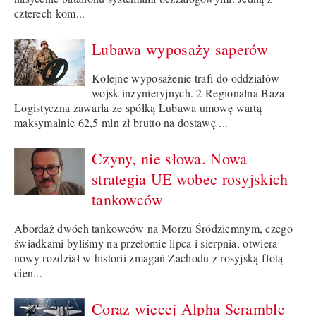
czterech kom...
Lubawa wyposaży saperów
Kolejne wyposażenie trafi do oddziałów
wojsk inżynieryjnych. 2 Regionalna Baza
Logistyczna zawarła ze spółką Lubawa umowę wartą
maksymalnie 62,5 mln zł brutto na dostawę ...
Czyny, nie słowa. Nowa
strategia UE wobec rosyjskich
tankowców
Abordaż dwóch tankowców na Morzu Śródziemnym, czego
świadkami byliśmy na przełomie lipca i sierpnia, otwiera
nowy rozdział w historii zmagań Zachodu z rosyjską flotą
cien...
Coraz więcej Alpha Scramble