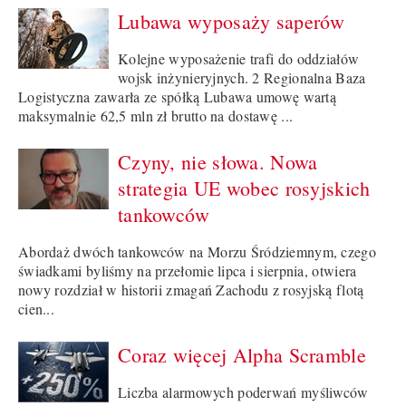
Lubawa wyposaży saperów
Kolejne wyposażenie trafi do oddziałów
wojsk inżynieryjnych. 2 Regionalna Baza
Logistyczna zawarła ze spółką Lubawa umowę wartą
maksymalnie 62,5 mln zł brutto na dostawę ...
Czyny, nie słowa. Nowa
strategia UE wobec rosyjskich
tankowców
Abordaż dwóch tankowców na Morzu Śródziemnym, czego
świadkami byliśmy na przełomie lipca i sierpnia, otwiera
nowy rozdział w historii zmagań Zachodu z rosyjską flotą
cien...
Coraz więcej Alpha Scramble
Liczba alarmowych poderwań myśliwców