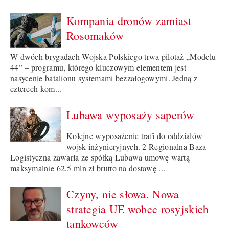
Kompania dronów zamiast
Rosomaków
W dwóch brygadach Wojska Polskiego trwa pilotaż „Modelu
44” – programu, którego kluczowym elementem jest
nasycenie batalionu systemami bezzałogowymi. Jedną z
czterech kom...
Lubawa wyposaży saperów
Kolejne wyposażenie trafi do oddziałów
wojsk inżynieryjnych. 2 Regionalna Baza
Logistyczna zawarła ze spółką Lubawa umowę wartą
maksymalnie 62,5 mln zł brutto na dostawę ...
Czyny, nie słowa. Nowa
strategia UE wobec rosyjskich
tankowców