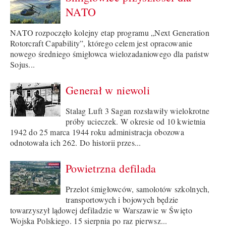
NATO
NATO rozpoczęło kolejny etap programu „Next Generation
Rotorcraft Capability”, którego celem jest opracowanie
nowego średniego śmigłowca wielozadaniowego dla państw
Sojus...
Generał w niewoli
Stalag Luft 3 Sagan rozsławiły wielokrotne
próby ucieczek. W okresie od 10 kwietnia
1942 do 25 marca 1944 roku administracja obozowa
odnotowała ich 262. Do historii przes...
Powietrzna defilada
Przelot śmigłowców, samolotów szkolnych,
transportowych i bojowych będzie
towarzyszył lądowej defiladzie w Warszawie w Święto
Wojska Polskiego. 15 sierpnia po raz pierwsz...