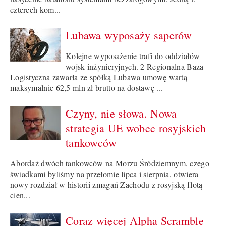
czterech kom...
Lubawa wyposaży saperów
Kolejne wyposażenie trafi do oddziałów
wojsk inżynieryjnych. 2 Regionalna Baza
Logistyczna zawarła ze spółką Lubawa umowę wartą
maksymalnie 62,5 mln zł brutto na dostawę ...
Czyny, nie słowa. Nowa
strategia UE wobec rosyjskich
tankowców
Abordaż dwóch tankowców na Morzu Śródziemnym, czego
świadkami byliśmy na przełomie lipca i sierpnia, otwiera
nowy rozdział w historii zmagań Zachodu z rosyjską flotą
cien...
Coraz więcej Alpha Scramble