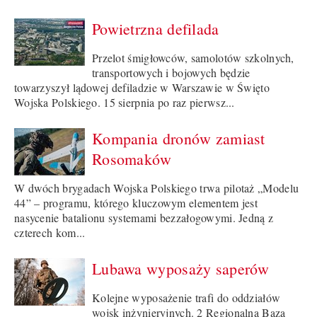
Powietrzna defilada
Przelot śmigłowców, samolotów szkolnych,
transportowych i bojowych będzie
towarzyszył lądowej defiladzie w Warszawie w Święto
Wojska Polskiego. 15 sierpnia po raz pierwsz...
Kompania dronów zamiast
Rosomaków
W dwóch brygadach Wojska Polskiego trwa pilotaż „Modelu
44” – programu, którego kluczowym elementem jest
nasycenie batalionu systemami bezzałogowymi. Jedną z
czterech kom...
Lubawa wyposaży saperów
Kolejne wyposażenie trafi do oddziałów
wojsk inżynieryjnych. 2 Regionalna Baza