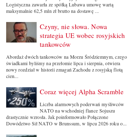
Logistyczna zawarła ze spółką Lubawa umowę wartą
maksymalnie 62,5 mln zł brutto na dostawę ...
Czyny, nie słowa. Nowa
strategia UE wobec rosyjskich
tankowców
Abordaż dwóch tankowców na Morzu Śródziemnym, czego
świadkami byliśmy na przełomie lipca i sierpnia, otwiera
nowy rozdział w historii zmagań Zachodu z rosyjską flotą
cien...
Coraz więcej Alpha Scramble
Liczba alarmowych poderwań myśliwców
NATO na wschodniej flance Sojuszu
drastycznie wzrosła. Jak poinformowało Połączone
Dowództwo Sił NATO w Brunssum, w lipcu 2026 roku o...