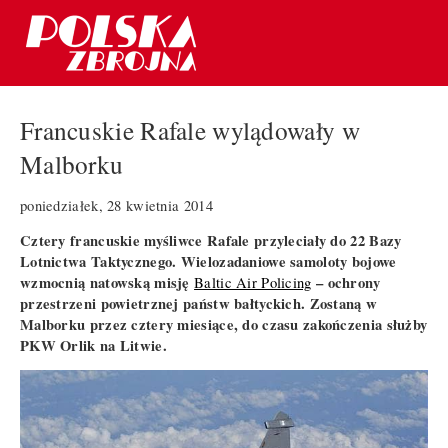
Francuskie Rafale wylądowały w
Malborku
poniedziałek, 28 kwietnia 2014
Cztery francuskie myśliwce Rafale przyleciały do 22 Bazy
Lotnictwa Taktycznego. Wielozadaniowe samoloty bojowe
wzmocnią natowską misję
– ochrony
Baltic Air Policing
przestrzeni powietrznej państw bałtyckich. Zostaną w
Malborku przez cztery miesiące, do czasu zakończenia służby
PKW Orlik na Litwie.