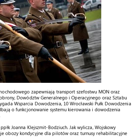
Samochodowego zapewniają transport szefostwu MON oraz
u obrony, Dowództw Generalnego i Operacyjnego oraz Sztabu
rygada Wsparcia Dowodzenia, 10 Wrocławski Pułk Dowodzenia
dbają o funkcjonowanie systemu kierowania i dowodzenia
.
ppłk Joanna Klejszmit-Bodziuch. Jak wylicza, Wojskowy
 obozy kondycyjne dla pilotów oraz turnusy rehabilitacyjne