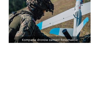
Kompania dronów zamiast Rosomaków