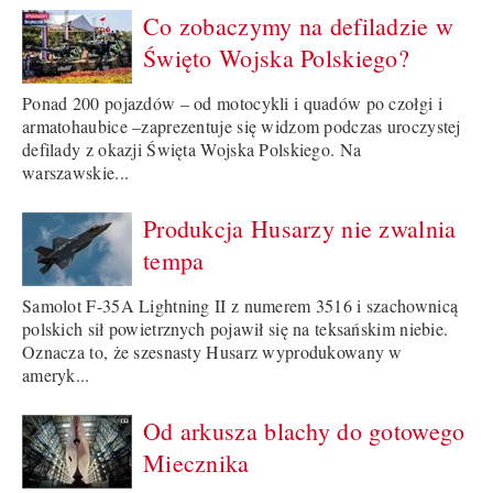
Co zobaczymy na defiladzie w
Święto Wojska Polskiego?
Ponad 200 pojazdów – od motocykli i quadów po czołgi i
armatohaubice –zaprezentuje się widzom podczas uroczystej
defilady z okazji Święta Wojska Polskiego. Na
warszawskie...
Produkcja Husarzy nie zwalnia
tempa
Samolot F-35A Lightning II z numerem 3516 i szachownicą
polskich sił powietrznych pojawił się na teksańskim niebie.
Oznacza to, że szesnasty Husarz wyprodukowany w
ameryk...
Od arkusza blachy do gotowego
Miecznika