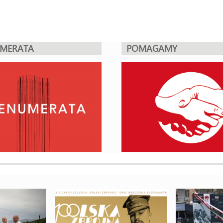
UMERATA
POMAGAMY