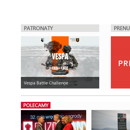
PATRONATY
PREN
Vespa Battle Challenge
POLECAMY