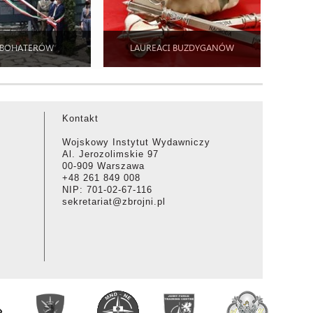
 BOHATERÓW
LAUREACI BUZDYGANÓW
Kontakt
Wojskowy Instytut Wydawniczy
Al. Jerozolimskie 97
00-909 Warszawa
+48 261 849 008
NIP: 701-02-67-116
sekretariat@zbrojni.pl