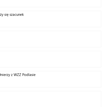
ży się szacunek
łnierzy z WZZ Podlasie