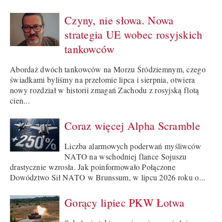
Czyny, nie słowa. Nowa
strategia UE wobec rosyjskich
tankowców
Abordaż dwóch tankowców na Morzu Śródziemnym, czego
świadkami byliśmy na przełomie lipca i sierpnia, otwiera
nowy rozdział w historii zmagań Zachodu z rosyjską flotą
cien...
Coraz więcej Alpha Scramble
Liczba alarmowych poderwań myśliwców
NATO na wschodniej flance Sojuszu
drastycznie wzrosła. Jak poinformowało Połączone
Dowództwo Sił NATO w Brunssum, w lipcu 2026 roku o...
Gorący lipiec PKW Łotwa