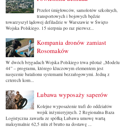
Przelot śmigłowców, samolotów szkolnych,
transportowych i bojowych będzie
towarzyszył lądowej defiladzie w Warszawie w Święto
Wojska Polskiego. 15 sierpnia po raz pierwsz...
Kompania dronów zamiast
Rosomaków
W dwóch brygadach Wojska Polskiego trwa pilotaż „Modelu
44” – programu, którego kluczowym elementem jest
nasycenie batalionu systemami bezzałogowymi. Jedną z
czterech kom...
Lubawa wyposaży saperów
Kolejne wyposażenie trafi do oddziałów
wojsk inżynieryjnych. 2 Regionalna Baza
Logistyczna zawarła ze spółką Lubawa umowę wartą
maksymalnie 62,5 mln zł brutto na dostawę ...