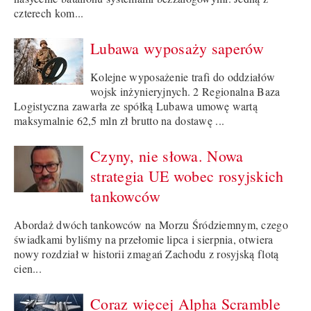
czterech kom...
Lubawa wyposaży saperów
Kolejne wyposażenie trafi do oddziałów
wojsk inżynieryjnych. 2 Regionalna Baza
Logistyczna zawarła ze spółką Lubawa umowę wartą
maksymalnie 62,5 mln zł brutto na dostawę ...
Czyny, nie słowa. Nowa
strategia UE wobec rosyjskich
tankowców
Abordaż dwóch tankowców na Morzu Śródziemnym, czego
świadkami byliśmy na przełomie lipca i sierpnia, otwiera
nowy rozdział w historii zmagań Zachodu z rosyjską flotą
cien...
Coraz więcej Alpha Scramble