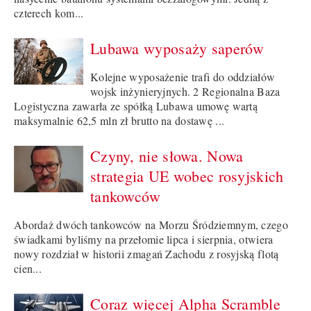
czterech kom...
Lubawa wyposaży saperów
Kolejne wyposażenie trafi do oddziałów
wojsk inżynieryjnych. 2 Regionalna Baza
Logistyczna zawarła ze spółką Lubawa umowę wartą
maksymalnie 62,5 mln zł brutto na dostawę ...
Czyny, nie słowa. Nowa
strategia UE wobec rosyjskich
tankowców
Abordaż dwóch tankowców na Morzu Śródziemnym, czego
świadkami byliśmy na przełomie lipca i sierpnia, otwiera
nowy rozdział w historii zmagań Zachodu z rosyjską flotą
cien...
Coraz więcej Alpha Scramble