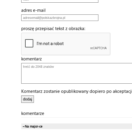
adres e-mail
proszę przepisać tekst z obrazka:
komentarz
Komentarz zostanie opublikowany dopiero po akceptacji 
komentarze
~Na major-ce