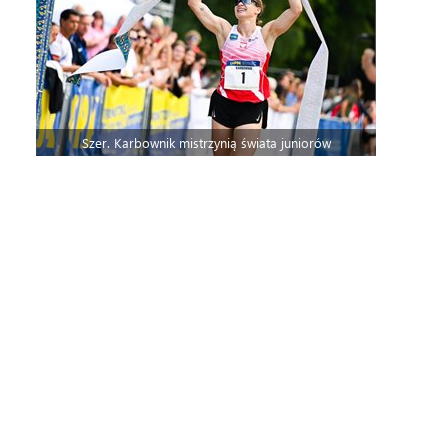
Szer. Karbownik mistrzynią świata juniorów