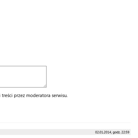
treści przez moderatora serwisu.
02.01.2014, godz. 22:59