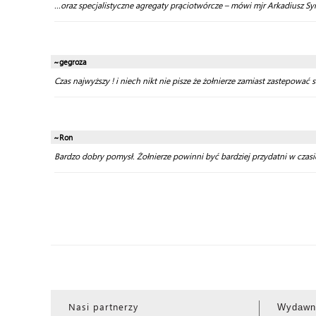
...oraz specjalistyczne agregaty prąciotwórcze – mówi mjr Arkadiusz 
~gegroza
Czas najwyższy ! i niech nikt nie pisze że żołnierze zamiast zastepować s
~Ron
Bardzo dobry pomysł. Żołnierze powinni być bardziej przydatni w czasi
Nasi partnerzy
Wydawn