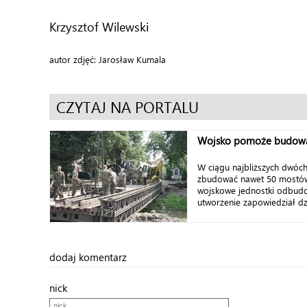
Krzysztof Wilewski
autor zdjęć: Jarosław Kumala
CZYTAJ NA PORTALU
Wojsko pomoże budow
W ciągu najbliższych dwóc
zbudować nawet 50 mostów
wojskowe jednostki odbudo
utworzenie zapowiedział dz
dodaj komentarz
nick