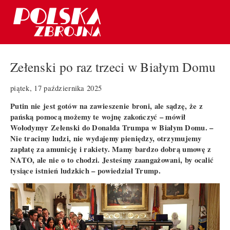
Zełenski po raz trzeci w Białym Domu
piątek, 17 października 2025
Putin nie jest gotów na zawieszenie broni, ale sądzę, że z
pańską pomocą możemy te wojnę zakończyć – mówił
Wołodymyr Zełenski do Donalda Trumpa w Białym Domu. –
Nie tracimy ludzi, nie wydajemy pieniędzy, otrzymujemy
zapłatę za amunicję i rakiety. Mamy bardzo dobrą umowę z
NATO, ale nie o to chodzi. Jesteśmy zaangażowani, by ocalić
tysiące istnień ludzkich – powiedział Trump.