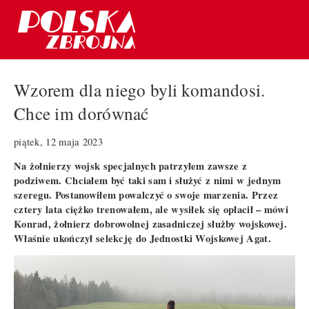
Wzorem dla niego byli komandosi.
Chce im dorównać
piątek, 12 maja 2023
Na żołnierzy wojsk specjalnych patrzyłem zawsze z
podziwem. Chciałem być taki sam i służyć z nimi w jednym
szeregu. Postanowiłem powalczyć o swoje marzenia. Przez
cztery lata ciężko trenowałem, ale wysiłek się opłacił – mówi
Konrad, żołnierz dobrowolnej zasadniczej służby wojskowej.
Właśnie ukończył selekcję do Jednostki Wojskowej Agat.