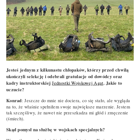
Jesteś jednym z kilkunastu chłopaków, którzy przed chwilą
ukończyli selekcję i odebrali gratulacje od dowódcy oraz
kadry instruktorskiej
. Jakie to
Jednostki Wojskowej Agat
uczucie?
Konrad
: Jeszcze do mnie nie dociera, co się stało, ale wygląda
na to, że właśnie spełniłem swoje największe marzenie. Jestem
tak szczęśliwy, że nawet nie przeszkadza mi głód i zmęczenie
(śmiech).
Skąd pomysł na służbę w wojskach specjalnych?