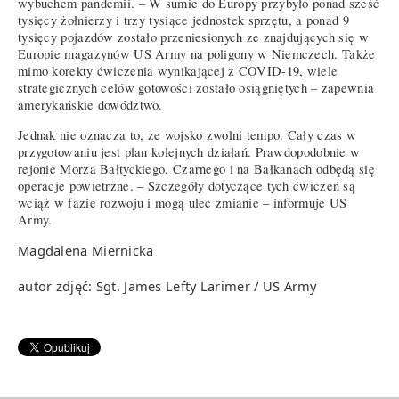
wybuchem pandemii. – W sumie do Europy przybyło ponad sześć
tysięcy żołnierzy i trzy tysiące jednostek sprzętu, a ponad 9
tysięcy pojazdów zostało przeniesionych ze znajdujących się w
Europie magazynów US Army na poligony w Niemczech. Także
mimo korekty ćwiczenia wynikającej z COVID-19, wiele
strategicznych celów gotowości zostało osiągniętych – zapewnia
amerykańskie dowództwo.
Jednak nie oznacza to, że wojsko zwolni tempo. Cały czas w
przygotowaniu jest plan kolejnych działań. Prawdopodobnie w
rejonie Morza Bałtyckiego, Czarnego i na Bałkanach odbędą się
operacje powietrzne. – Szczegóły dotyczące tych ćwiczeń są
wciąż w fazie rozwoju i mogą ulec zmianie – informuje US
Army.
Magdalena Miernicka
autor zdjęć: Sgt. James Lefty Larimer / US Army