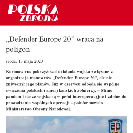
„Defender Europe 20” wraca na
poligon
środa, 13 maja 2020
Koronawirus pokrzyżował działania wojska związane z
organizacją manewrów „Defender Europe 20”, ale nie
zniweczył jego planów. Już w czerwcu odbędą się wspólne
ćwiczenia polskich i amerykańskich żołnierzy. – Mimo
pandemii nasze wojska są w pełni interoperacyjne i zdolne do
prowadzenia wspólnych operacji – poinformowało
Ministerstwo Obrony Narodowej.