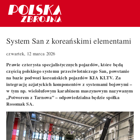
System San z koreańskimi elementami
czwartek, 12 marca 2026
Prawie czterysta specjalistycznych pojazdów, które będą
częścią polskiego systemu przeciwlotniczego San, powstanie
na bazie podwozi koreańskich pojazdów KIA KLTV. Za
integrację azjatyckich komponentów z systemami bojowymi –
w tym np. wielolufowym karabinem maszynowym nazywanym
„Potworem z Tarnowa” – odpowiedzialna będzie spółka
Rosomak SA.