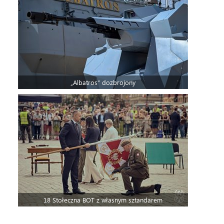
„Albatros” dozbrojony
18 Stołeczna BOT z własnym sztandarem