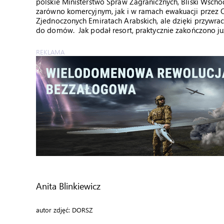
polskie Ministerstwo Spraw Zagranicznych, Bliski Wschó
zarówno komercyjnym, jak i w ramach ewakuacji przez 
Zjednoczonych Emiratach Arabskich, ale dzięki przyw
do domów. Jak podał resort, praktycznie zakończono już
REKLAMA
Anita Blinkiewicz
autor zdjęć: DORSZ