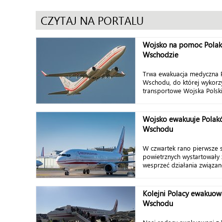
CZYTAJ NA PORTALU
Wojsko na pomoc Polak
Wschodzie
Trwa ewakuacja medyczna P
Wschodu, do której wykorz
transportowe Wojska Polski
Wojsko ewakuuje Polakó
Wschodu
W czwartek rano pierwsze s
powietrznych wystartowały 
wesprzeć działania związane
Kolejni Polacy ewakuowa
Wschodu