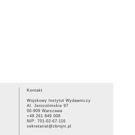
Kontakt
Wojskowy Instytut Wydawniczy
Al. Jerozolimskie 97
00-909 Warszawa
+48 261 849 008
NIP: 701-02-67-116
sekretariat@zbrojni.pl