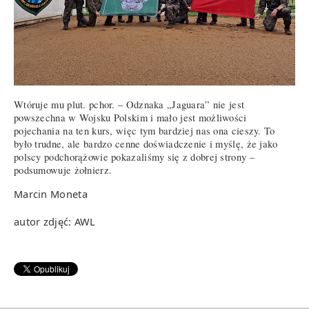
Wtóruje mu plut. pchor. – Odznaka „Jaguara” nie jest
powszechna w Wojsku Polskim i mało jest możliwości
pojechania na ten kurs, więc tym bardziej nas ona cieszy. To
było trudne, ale bardzo cenne doświadczenie i myślę, że jako
polscy podchorążowie pokazaliśmy się z dobrej strony –
podsumowuje żołnierz.
Marcin Moneta
autor zdjęć: AWL