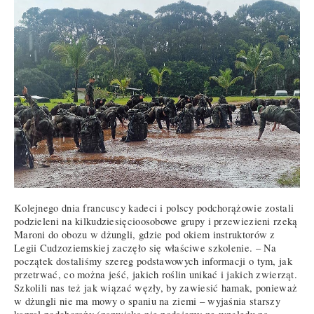
Kolejnego dnia francuscy kadeci i polscy podchorążowie zostali
podzieleni na kilkudziesięcioosobowe grupy i przewiezieni rzeką
Maroni do obozu w dżungli, gdzie pod okiem instruktorów z
Legii Cudzoziemskiej zaczęło się właściwe szkolenie. – Na
początek dostaliśmy szereg podstawowych informacji o tym, jak
przetrwać, co można jeść, jakich roślin unikać i jakich zwierząt.
Szkolili nas też jak wiązać węzły, by zawiesić hamak, ponieważ
w dżungli nie ma mowy o spaniu na ziemi – wyjaśnia starszy