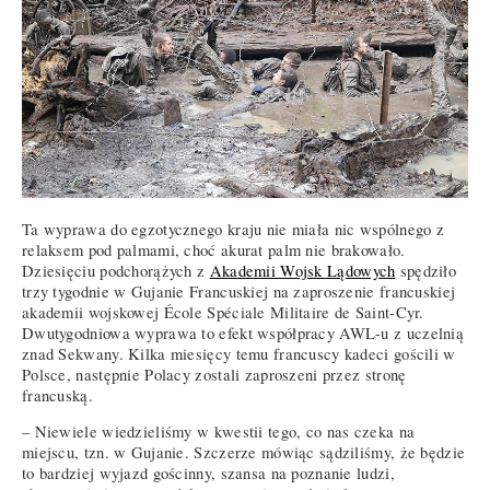
Ta wyprawa do egzotycznego kraju nie miała nic wspólnego z
relaksem pod palmami, choć akurat palm nie brakowało.
Dziesięciu podchorążych z
Akademii Wojsk Lądowych
spędziło
trzy tygodnie w Gujanie Francuskiej na zaproszenie francuskiej
akademii wojskowej École Spéciale Militaire de Saint-Cyr.
Dwutygodniowa wyprawa to efekt współpracy AWL-u z uczelnią
znad Sekwany. Kilka miesięcy temu francuscy kadeci gościli w
Polsce, następnie Polacy zostali zaproszeni przez stronę
francuską.
– Niewiele wiedzieliśmy w kwestii tego, co nas czeka na
miejscu, tzn. w Gujanie. Szczerze mówiąc sądziliśmy, że będzie
to bardziej wyjazd gościnny, szansa na poznanie ludzi,