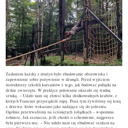
Zadaniem każdej z drużyn było zbudowanie obozowiska i
zapewnienie sobie pożywienie w dżungli. Przed wyjściem
instruktorzy szkolili kursantów z tego, jak budować pułapki na
dzikie zwierzęta. W praktyce polowanie okazało się trudną
sztuką. – Udało nam się złowić kilka słodkowodnych krabów, z
których Francuzi przyrządzili zupę. Poza tym żywiliśmy się korą
z drzewa, które wskazano jako nadające się do jedzenia.
Ogólnie przetrwaliśmy na ściśniętych żołądkach – wspomina
żołnierz. Jak zaznacza, jeśli chodzi o schronienie, najgorsza
była pierwsza noc. – Nie udało nam się zbudować szałasu na