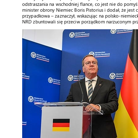
odstraszania na wschodniej flance, co jest nie do pomyś
minister obrony Niemiec Boris Pistorius i dodał, że jest 
przypadkowa – zaznaczył, wskazując na polsko-niemiecki
NRD zbuntowali się przeciw porządkom narzuconym pr