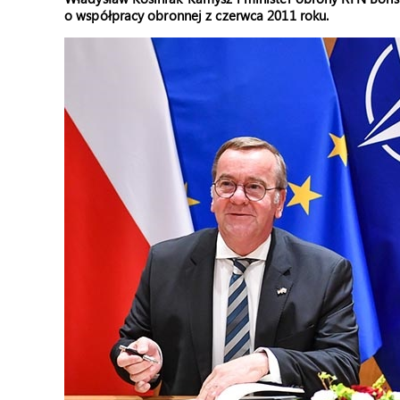
o współpracy obronnej z czerwca 2011 roku.