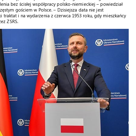
lenia bez ścisłej współpracy polsko-niemieckiej – powiedział
częstym gościem w Polsce. – Dzisiejsza data nie jest
 traktat i na wydarzenia z czerwca 1953 roku, gdy mieszkańcy
zez ZSRS.