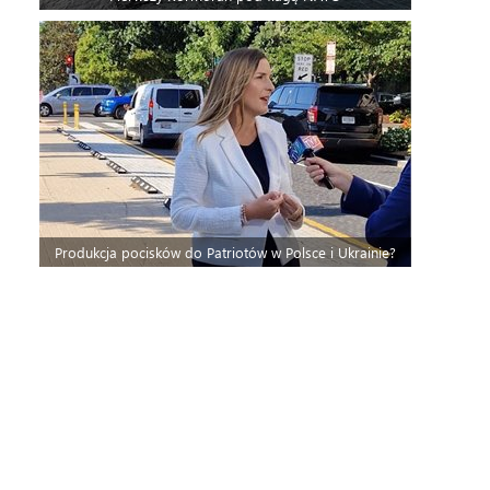
Produkcja pocisków do Patriotów w Polsce i Ukrainie?