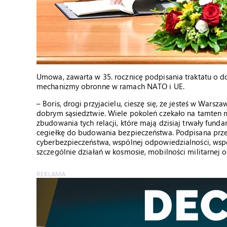
Umowa, zawarta w 35. rocznicę podpisania traktatu o do
mechanizmy obronne w ramach NATO i UE.
– Boris, drogi przyjacielu, cieszę się, że jesteś w Warsza
dobrym sąsiedztwie. Wiele pokoleń czekało na tamten m
zbudowania tych relacji, które mają dzisiaj trwały fun
cegiełkę do budowania bezpieczeństwa. Podpisana prz
cyberbezpieczeństwa, wspólnej odpowiedzialności, wsp
szczególnie działań w kosmosie, mobilności militarnej o
REKLAMA