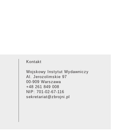
Kontakt
Wojskowy Instytut Wydawniczy
Al. Jerozolimskie 97
00-909 Warszawa
+48 261 849 008
NIP: 701-02-67-116
sekretariat@zbrojni.pl