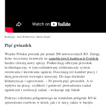
Realizacja: Anita Blinkiewicz, Marcin Kopeć
Pięć gwiazdek
Wojsko Polskie posiada już ponad 200 nowoczesnych K9. Załogi,
które wcześniej trenowały na
samobieżnych haubicach Goździk
,
bardzo chwalą nowy sprzęt. Podkreślają olbrzymi przeskok
technologiczny, w tym rozbudowany elektroniczny system
sterowania i kierowania ogniem. Doceniają też komfort pracy i
dużą przestrzeń wewnątrz maszyny. Do tego dochodzi
klimatyzacja i ogrzewanie. – Po prostu pięć gwiazdek. A to
wpływa na pracę, szybkość i gotowość prowadzenia zadań
ogniowych i realizacji zadań – wskazuje mjr Jakub.
Podczas szkolenia poligonowego na toruńskim poligonie K9-ki
sprawdzono zarówno w dzień, jak i w nocy, także w bardzo