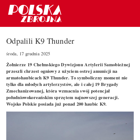
Odpalili K9 Thunder
środa, 17 grudnia 2025
Żołnierze 19 Chełmskiego Dywizjonu Artylerii Samobieżnej
przeszli chrzest ogniowy z użyciem ostrej amunicji na
armatohaubicach K9 Thunder. To symboliczny moment nie
tylko dla młodych artylerzystów, ale i całej 19 Brygady
Zmechanizowanej, która wzmacnia swój potencjał
południowokoreańskim sprzętem najnowszej generacji.
Wojsko Polskie posiada już ponad 200 haubic K9.