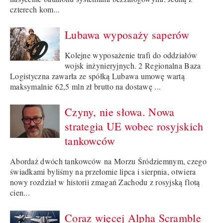
czterech kom...
Lubawa wyposaży saperów
Kolejne wyposażenie trafi do oddziałów
wojsk inżynieryjnych. 2 Regionalna Baza
Logistyczna zawarła ze spółką Lubawa umowę wartą
maksymalnie 62,5 mln zł brutto na dostawę ...
Czyny, nie słowa. Nowa
strategia UE wobec rosyjskich
tankowców
Abordaż dwóch tankowców na Morzu Śródziemnym, czego
świadkami byliśmy na przełomie lipca i sierpnia, otwiera
nowy rozdział w historii zmagań Zachodu z rosyjską flotą
cien...
Coraz więcej Alpha Scramble