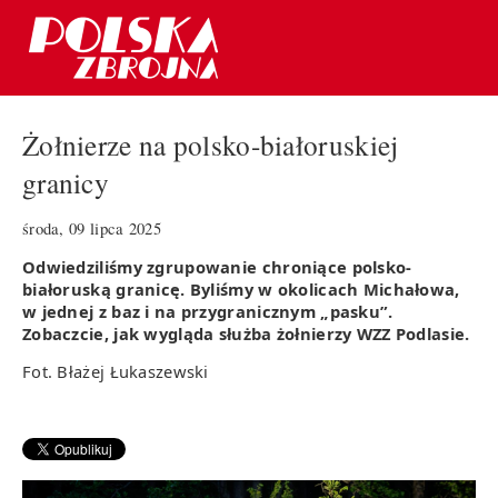
Żołnierze na polsko-białoruskiej
granicy
środa, 09 lipca 2025
Odwiedziliśmy zgrupowanie chroniące polsko-
białoruską granicę. Byliśmy w okolicach Michałowa,
w jednej z baz i na przygranicznym „pasku”.
Zobaczcie, jak wygląda służba żołnierzy WZZ Podlasie.
Fot. Błażej Łukaszewski