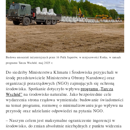
Budowa umocnień inżynieryjnych przez 16 Pułk Saperów, w miejscowości Rutka, w ramach
programu Tarcza Wschód, maj 2025 r.
Do siedziby Ministerstwa Klimatu i Środowiska przyjechali w
środę przedstawiciele Ministerstwa Obrony Narodowej oraz
organizacji pozarządowych (NGO) zajmujących się ochroną
środowiska. Spotkanie dotyczyło wpływu
programu „Tarcza
Wschód”
na środowisko naturalne. Jako bezpośrednie cele
wydarzenia strona rządowa wymieniała: budowanie świadomości
na temat programu, rozmowę o minimalizowaniu jego wpływu na
przyrodę oraz udzielanie odpowiedzi na pytania NGO.
– Naszym celem jest maksymalne ograniczenie ingerencji w
środowisko, do zmian absolutnie niezbędnych z punktu widzenia