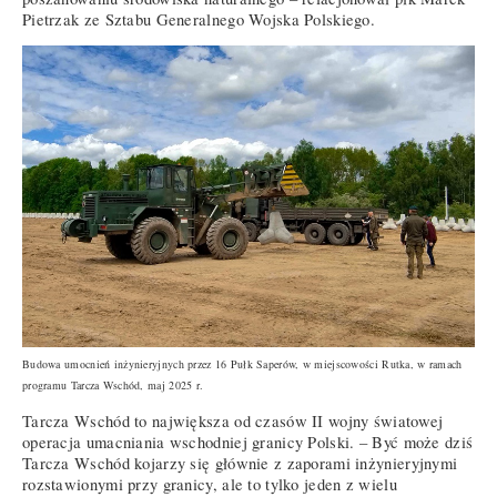
Pietrzak ze Sztabu Generalnego Wojska Polskiego.
Budowa umocnień inżynieryjnych przez 16 Pułk Saperów, w miejscowości Rutka, w ramach
programu Tarcza Wschód, maj 2025 r.
Tarcza Wschód to największa od czasów II wojny światowej
operacja umacniania wschodniej granicy Polski. – Być może dziś
Tarcza Wschód kojarzy się głównie z zaporami inżynieryjnymi
rozstawionymi przy granicy, ale to tylko jeden z wielu