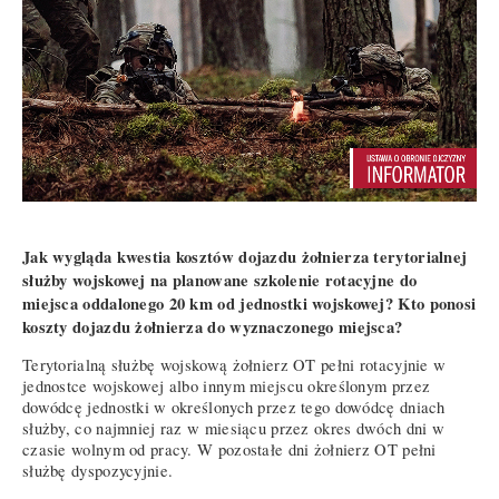
Jak wygląda kwestia kosztów dojazdu żołnierza terytorialnej
służby wojskowej na planowane szkolenie rotacyjne do
miejsca oddalonego 20 km od jednostki wojskowej? Kto ponosi
koszty dojazdu żołnierza do wyznaczonego miejsca?
Terytorialną służbę wojskową żołnierz OT pełni rotacyjnie w
jednostce wojskowej albo innym miejscu określonym przez
dowódcę jednostki w określonych przez tego dowódcę dniach
służby, co najmniej raz w miesiącu przez okres dwóch dni w
czasie wolnym od pracy. W pozostałe dni żołnierz OT pełni
służbę dyspozycyjnie.