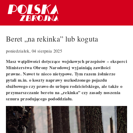
Beret „na rekinka” lub koguta
poniedziałek, 04 sierpnia 2025
Masz wątpliwości dotyczące wojskowych przepisów – eksperci
Ministerstwa Obrony Narodowej wyjaśniają zawiłości
prawne. Nawet te nieco nietypowe. Tym razem żołnierze
pytali m.in. o koszty naprawy uszkodzonego pojazdu
służbowego czy prawo do urlopu rodzicielskiego, ale także o
przymarszczanie beretu na „rekinka” czy zasady noszenia
sznura przodującego pododdziału.