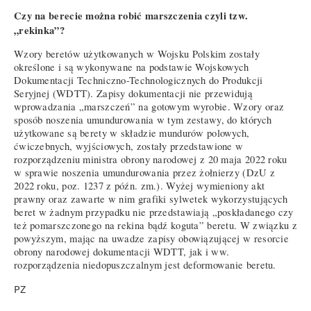
Czy na berecie można robić marszczenia czyli tzw.
„rekinka”?
Wzory beretów użytkowanych w Wojsku Polskim zostały
określone i są wykonywane na podstawie Wojskowych
Dokumentacji Techniczno-Technologicznych do Produkcji
Seryjnej (WDTT). Zapisy dokumentacji nie przewidują
wprowadzania „marszczeń” na gotowym wyrobie. Wzory oraz
sposób noszenia umundurowania w tym zestawy, do których
użytkowane są berety w składzie mundurów polowych,
ćwiczebnych, wyjściowych, zostały przedstawione w
rozporządzeniu ministra obrony narodowej z 20 maja 2022 roku
w sprawie noszenia umundurowania przez żołnierzy (DzU z
2022 roku, poz. 1237 z późn. zm.). Wyżej wymieniony akt
prawny oraz zawarte w nim grafiki sylwetek wykorzystujących
beret w żadnym przypadku nie przedstawiają „poskładanego czy
też pomarszczonego na rekina bądź koguta” beretu. W związku z
powyższym, mając na uwadze zapisy obowiązującej w resorcie
obrony narodowej dokumentacji WDTT, jak i ww.
rozporządzenia niedopuszczalnym jest deformowanie beretu.
PZ