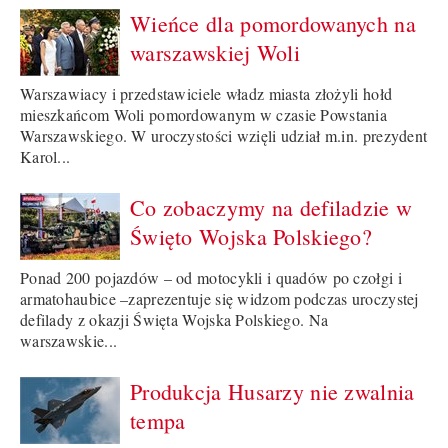
Wieńce dla pomordowanych na
warszawskiej Woli
Warszawiacy i przedstawiciele władz miasta złożyli hołd
mieszkańcom Woli pomordowanym w czasie Powstania
Warszawskiego. W uroczystości wzięli udział m.in. prezydent
Karol...
Co zobaczymy na defiladzie w
Święto Wojska Polskiego?
Ponad 200 pojazdów – od motocykli i quadów po czołgi i
armatohaubice –zaprezentuje się widzom podczas uroczystej
defilady z okazji Święta Wojska Polskiego. Na
warszawskie...
Produkcja Husarzy nie zwalnia
tempa