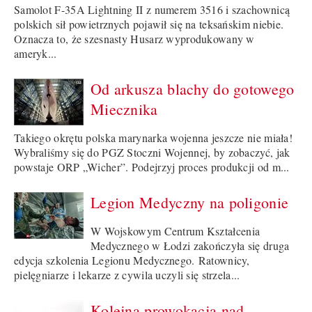
Samolot F-35A Lightning II z numerem 3516 i szachownicą
polskich sił powietrznych pojawił się na teksańskim niebie.
Oznacza to, że szesnasty Husarz wyprodukowany w
ameryk...
Od arkusza blachy do gotowego
Miecznika
Takiego okrętu polska marynarka wojenna jeszcze nie miała!
Wybraliśmy się do PGZ Stoczni Wojennej, by zobaczyć, jak
powstaje ORP „Wicher”. Podejrzyj proces produkcji od m...
Legion Medyczny na poligonie
W Wojskowym Centrum Kształcenia
Medycznego w Łodzi zakończyła się druga
edycja szkolenia Legionu Medycznego. Ratownicy,
pielęgniarze i lekarze z cywila uczyli się strzela...
Kolejna prowokacja nad