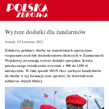
Wyższe dodatki dla żandarmów
wtorek, 05 kwietnia 2022
Żołnierze pełniący służbę na stanowiskach operacyjno-
rozpoznawczych lub dochodzeniowo-śledczych w Żandarmerii
Wojskowej otrzymają wyższe dodatki specjalne. Kwota
miesięcznego świadczenia wzrośnie z 900 do 1350 zł
miesięcznie. W taki sposób MON chce zachęcić kandydatów
do służby w tej formacji oraz sprawić, by doświadczeni
żołnierze służyli dłużej.