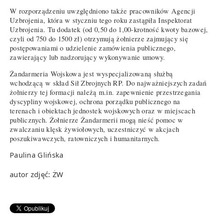
W rozporządzeniu uwzględniono także pracowników Agencji
Uzbrojenia, która w styczniu tego roku zastąpiła Inspektorat
Uzbrojenia. Tu dodatek (od 0,50 do 1,00-krotność kwoty bazowej,
czyli od 750 do 1500 zł) otrzymują żołnierze zajmujący się
postępowaniami o udzielenie zamówienia publicznego,
zawierający lub nadzorujący wykonywanie umowy.
Żandarmeria Wojskowa jest wyspecjalizowaną służbą
wchodzącą w skład Sił Zbrojnych RP. Do najważniejszych zadań
żołnierzy tej formacji należą m.in. zapewnienie przestrzegania
dyscypliny wojskowej, ochrona porządku publicznego na
terenach i obiektach jednostek wojskowych oraz w miejscach
publicznych. Żołnierze Żandarmerii mogą nieść pomoc w
zwalczaniu klęsk żywiołowych, uczestniczyć w akcjach
poszukiwawczych, ratowniczych i humanitarnych.
Paulina Glińska
autor zdjęć: ŻW