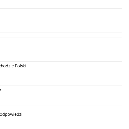
chodzie Polski
w
i odpowiedzi