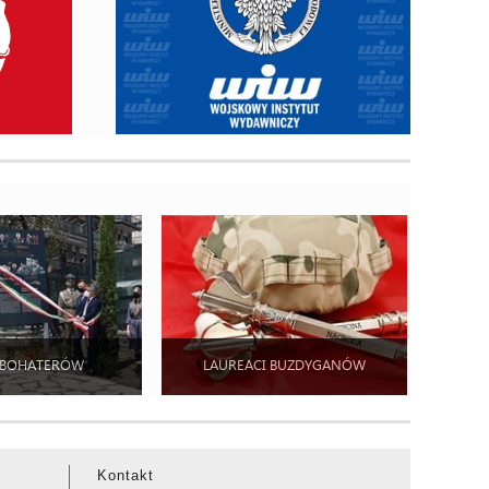
 BOHATERÓW
LAUREACI BUZDYGANÓW
Kontakt