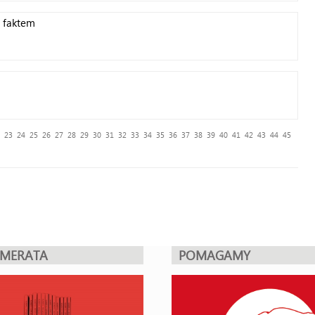
 faktem
23
24
25
26
27
28
29
30
31
32
33
34
35
36
37
38
39
40
41
42
43
44
45
UMERATA
POMAGAMY