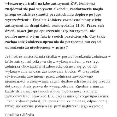
wieczornych trafił na izbę zatrzymań ŻW. Ponieważ
znajdował się pod wpływem alkoholu, żandarmeria mogła
przeprowadzić czynności przesłuchania dopiero po jego
wytrzeźwieniu. Finalnie żołnierz został zwolniony z izby
zatrzymań na drugi dzień, około godziny 11.00. Przez cały
dzień, nawet już po opuszczeniu izby zatrzymań, nie
poinformował o tym fakcie swoich przełożonych. Czy takie
zachowanie żołnierza uprawnia do potrącenia mu części
uposażenia za nieobecność w pracy?
Jeśli okres zastosowania środka w postaci osadzenia żołnierza w
izbie zatrzymań pokrywa się z wykonywaniem przez tego
żołnierza obowiązków służbowych, odsuwa się go od ich
wykonywania na czas zastosowania środka. W przypadku
stwierdzenia zawinionej przez żołnierza zawodowego
niemożności wykonywania zadań służbowych stosuje się przepis
dotyczący utraty prawa do wynagrodzenia. Zgodnie z nim za
każdy dzień nieusprawiedliwionej nieobecności żołnierz
zawodowy traci prawo do 1/30 części miesięcznego uposażenia.
Jeżeli żołnierz pobrał już uposażenie za ten czas, odpowiednią
kwotę uposażenia potrąca się przy najbliższej jego wypłacie
Paulina Glińska