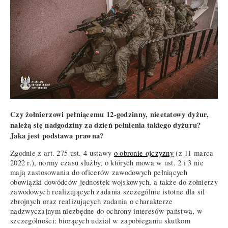
Czy żołnierzowi pełniącemu 12-godzinny, nieetatowy dyżur,
należą się nadgodziny za dzień pełnienia takiego dyżuru?
Jaka jest podstawa prawna?
Zgodnie z art. 275 ust. 4 ustawy
o obronie ojczyzny
(z 11 marca
2022 r.), normy czasu służby, o których mowa w ust. 2 i 3 nie
mają zastosowania do oficerów zawodowych pełniących
obowiązki dowódców jednostek wojskowych, a także do żołnierzy
zawodowych realizujących zadania szczególnie istotne dla sił
zbrojnych oraz realizujących zadania o charakterze
nadzwyczajnym niezbędne do ochrony interesów państwa, w
szczególności: biorących udział w zapobieganiu skutkom