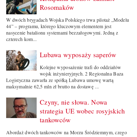
Rosomaków
W dwóch brygadach Wojska Polskiego trwa pilotaż „Modelu
44” – programu, którego kluczowym elementem jest
nasycenie batalionu systemami bezzałogowymi. Jedną z
czterech kom...
Lubawa wyposaży saperów
Kolejne wyposażenie trafi do oddziałów
wojsk inżynieryjnych. 2 Regionalna Baza
Logistyczna zawarła ze spółką Lubawa umowę wartą
maksymalnie 62,5 mln zł brutto na dostawę ...
Czyny, nie słowa. Nowa
strategia UE wobec rosyjskich
tankowców
Abordaż dwóch tankowców na Morzu Śródziemnym, czego