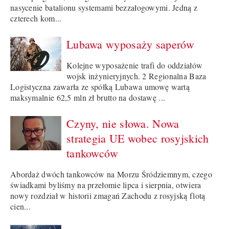
nasycenie batalionu systemami bezzałogowymi. Jedną z
czterech kom...
Lubawa wyposaży saperów
Kolejne wyposażenie trafi do oddziałów
wojsk inżynieryjnych. 2 Regionalna Baza
Logistyczna zawarła ze spółką Lubawa umowę wartą
maksymalnie 62,5 mln zł brutto na dostawę ...
Czyny, nie słowa. Nowa
strategia UE wobec rosyjskich
tankowców
Abordaż dwóch tankowców na Morzu Śródziemnym, czego
świadkami byliśmy na przełomie lipca i sierpnia, otwiera
nowy rozdział w historii zmagań Zachodu z rosyjską flotą
cien...