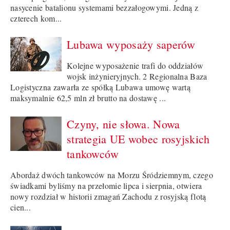
nasycenie batalionu systemami bezzałogowymi. Jedną z
czterech kom...
Lubawa wyposaży saperów
Kolejne wyposażenie trafi do oddziałów
wojsk inżynieryjnych. 2 Regionalna Baza
Logistyczna zawarła ze spółką Lubawa umowę wartą
maksymalnie 62,5 mln zł brutto na dostawę ...
Czyny, nie słowa. Nowa
strategia UE wobec rosyjskich
tankowców
Abordaż dwóch tankowców na Morzu Śródziemnym, czego
świadkami byliśmy na przełomie lipca i sierpnia, otwiera
nowy rozdział w historii zmagań Zachodu z rosyjską flotą
cien...