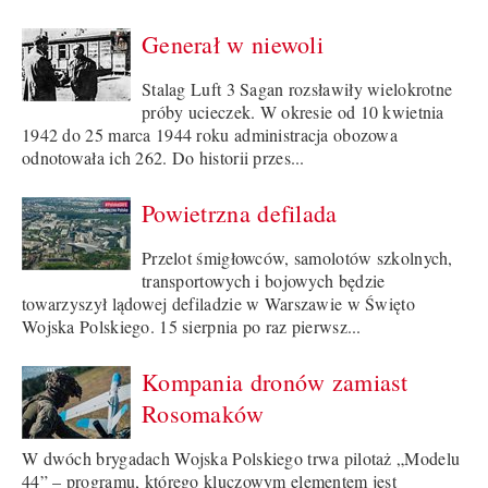
Generał w niewoli
Stalag Luft 3 Sagan rozsławiły wielokrotne
próby ucieczek. W okresie od 10 kwietnia
1942 do 25 marca 1944 roku administracja obozowa
odnotowała ich 262. Do historii przes...
Powietrzna defilada
Przelot śmigłowców, samolotów szkolnych,
transportowych i bojowych będzie
towarzyszył lądowej defiladzie w Warszawie w Święto
Wojska Polskiego. 15 sierpnia po raz pierwsz...
Kompania dronów zamiast
Rosomaków
W dwóch brygadach Wojska Polskiego trwa pilotaż „Modelu
44” – programu, którego kluczowym elementem jest