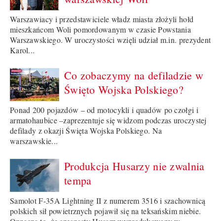
Warszawiacy i przedstawiciele władz miasta złożyli hołd
mieszkańcom Woli pomordowanym w czasie Powstania
Warszawskiego. W uroczystości wzięli udział m.in. prezydent
Karol...
Co zobaczymy na defiladzie w
Święto Wojska Polskiego?
Ponad 200 pojazdów – od motocykli i quadów po czołgi i
armatohaubice –zaprezentuje się widzom podczas uroczystej
defilady z okazji Święta Wojska Polskiego. Na
warszawskie...
Produkcja Husarzy nie zwalnia
tempa
Samolot F-35A Lightning II z numerem 3516 i szachownicą
polskich sił powietrznych pojawił się na teksańskim niebie.