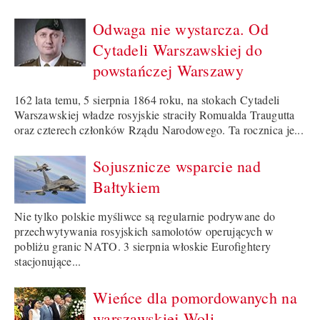
Odwaga nie wystarcza. Od
Cytadeli Warszawskiej do
powstańczej Warszawy
162 lata temu, 5 sierpnia 1864 roku, na stokach Cytadeli
Warszawskiej władze rosyjskie straciły Romualda Traugutta
oraz czterech członków Rządu Narodowego. Ta rocznica je...
Sojusznicze wsparcie nad
Bałtykiem
Nie tylko polskie myśliwce są regularnie podrywane do
przechwytywania rosyjskich samolotów operujących w
pobliżu granic NATO. 3 sierpnia włoskie Eurofightery
stacjonujące...
Wieńce dla pomordowanych na
warszawskiej Woli