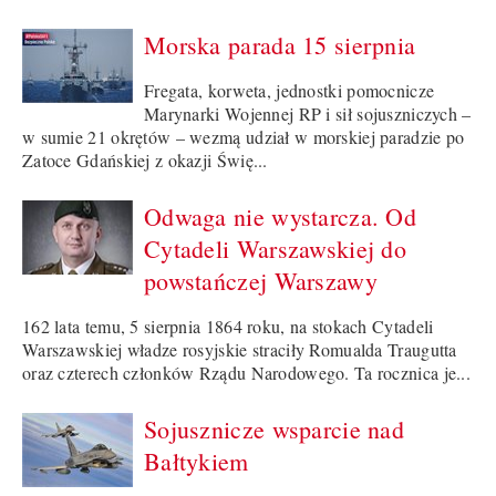
Morska parada 15 sierpnia
Fregata, korweta, jednostki pomocnicze
Marynarki Wojennej RP i sił sojuszniczych –
w sumie 21 okrętów – wezmą udział w morskiej paradzie po
Zatoce Gdańskiej z okazji Świę...
Odwaga nie wystarcza. Od
Cytadeli Warszawskiej do
powstańczej Warszawy
162 lata temu, 5 sierpnia 1864 roku, na stokach Cytadeli
Warszawskiej władze rosyjskie straciły Romualda Traugutta
oraz czterech członków Rządu Narodowego. Ta rocznica je...
Sojusznicze wsparcie nad
Bałtykiem