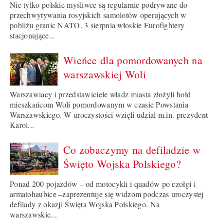
Nie tylko polskie myśliwce są regularnie podrywane do
przechwytywania rosyjskich samolotów operujących w
pobliżu granic NATO. 3 sierpnia włoskie Eurofightery
stacjonujące...
Wieńce dla pomordowanych na
warszawskiej Woli
Warszawiacy i przedstawiciele władz miasta złożyli hołd
mieszkańcom Woli pomordowanym w czasie Powstania
Warszawskiego. W uroczystości wzięli udział m.in. prezydent
Karol...
Co zobaczymy na defiladzie w
Święto Wojska Polskiego?
Ponad 200 pojazdów – od motocykli i quadów po czołgi i
armatohaubice –zaprezentuje się widzom podczas uroczystej
defilady z okazji Święta Wojska Polskiego. Na
warszawskie...